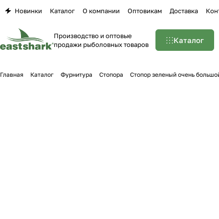
Новинки
Каталог
О компании
Оптовикам
Доставка
Кон
Производство и оптовые
Каталог
продажи рыболовных товаров
Главная
Каталог
Фурнитура
Стопора
Стопор зеленый очень большой