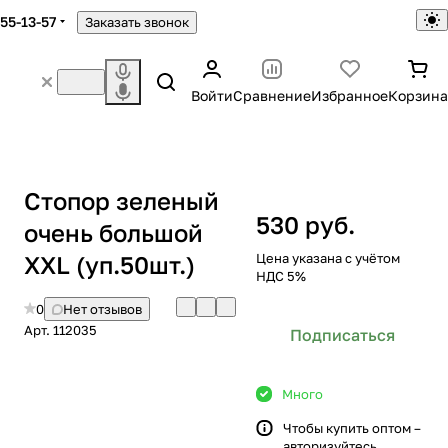
755-13-57
Заказать звонок
Войти
Сравнение
Избранное
Корзина
Стопор зеленый
530 руб.
очень большой
XXL (уп.50шт.)
Цена указана с учётом
НДС 5%
0
Нет отзывов
Арт.
112035
Подписаться
Много
Чтобы купить оптом –
авторизуйтесь