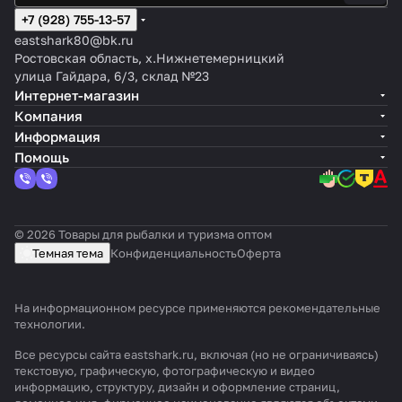
+7 (928) 755-13-57
eastshark80@bk.ru
Ростовская область, х.Нижнетемерницкий
улица Гайдара, 6/3, склад №23
Интернет-магазин
Компания
Информация
Помощь
© 2026 Товары для рыбалки и туризма оптом
Темная тема
Конфиденциальность
Оферта
На информационном ресурсе применяются
рекомендательные
технологии
.
Все ресурсы сайта eastshark.ru, включая (но не ограничиваясь)
текстовую, графическую, фотографическую и видео
информацию, структуру, дизайн и оформление страниц,