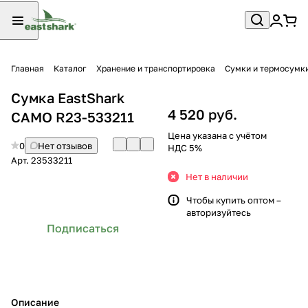
Главная
Каталог
Хранение и транспортировка
Сумки и термосумк
Сумка EastShark
4 520 руб.
CAMO R23-533211
Цена указана с учётом
0
Нет отзывов
НДС 5%
Арт.
23533211
Нет в наличии
Чтобы купить оптом –
авторизуйтесь
Подписаться
Описание