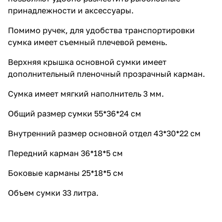
карманы 25*18*5 см Объем
принадлежности и аксессуары.
сумки 33 литра.
Помимо ручек, для удобства транспортировки
сумка имеет съемный плечевой ремень.
Верхняя крышка основной сумки имеет
дополнительный пленочный прозрачный карман.
Сумка имеет мягкий наполнитель 3 мм.
Общий размер сумки 55*36*24 см
Внутренний размер основной отдел 43*30*22 см
Передний карман 36*18*5 см
Боковые карманы 25*18*5 см
Объем сумки 33 литра.