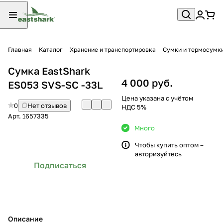
Главная
Каталог
Хранение и транспортировка
Сумки и термосумк
Сумка EastShark
4 000 руб.
ES053 SVS-SC -33L
Цена указана с учётом
0
Нет отзывов
НДС 5%
Арт.
1657335
Много
Чтобы купить оптом –
авторизуйтесь
Подписаться
Описание