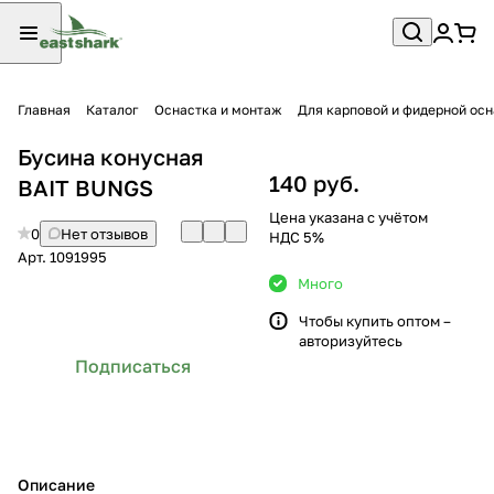
Главная
Каталог
Оснастка и монтаж
Для карповой и фидерной ос
Бусина конусная
140 руб.
BAIT BUNGS
Цена указана с учётом
0
Нет отзывов
НДС 5%
Арт.
1091995
Много
Чтобы купить оптом –
авторизуйтесь
Подписаться
Описание