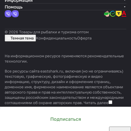
Информация
Помощь
© 2026 Товары для рыбалки и туризма оптом
Темная тема
Конфиденциальность
Оферта
На информационном ресурсе применяются
рекомендательные
технологии
.
Все ресурсы сайта eastshark.ru, включая (но не ограничиваясь)
текстовую, графическую, фотографическую и видео
информацию, структуру, дизайн и оформление страниц,
доменное имя, фирменное наименование являются объектами
авторского права и прав на интеллектуальную собственность,
защищены российским законодательством и международными
соглашениями об охране авторских прав.
Читать далее
Подписаться