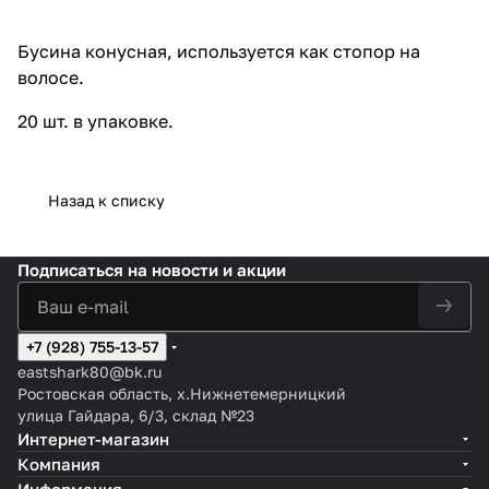
Бусина конусная, используется как стопор на
волосе.
20 шт. в упаковке.
Назад к списку
Подписаться
на новости и акции
+7 (928) 755-13-57
eastshark80@bk.ru
Ростовская область, х.Нижнетемерницкий
улица Гайдара, 6/3, склад №23
Интернет-магазин
Компания