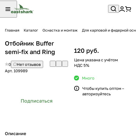
Главная
Каталог
Оснастка и монтаж
Для карповой и фидерной ос
Отбойник Buffer
120 руб.
semi-fix and Ring
Цена указана с учётом
0
Нет отзывов
НДС 5%
Арт.
109989
Много
Чтобы купить оптом –
авторизуйтесь
Подписаться
Описание