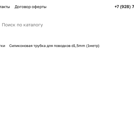
+7 (928) 
такты
Договор оферты
тки
Силиконовая трубка для поводков d1,5mm (1метр)