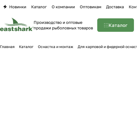
Новинки
Каталог
О компании
Оптовикам
Доставка
Кон
Производство и оптовые
Каталог
продажи рыболовных товаров
Главная
Каталог
Оснастка и монтаж
Для карповой и фидерной оснас