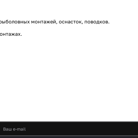
 рыболовных монтажей, оснасток, поводков.
монтажах.