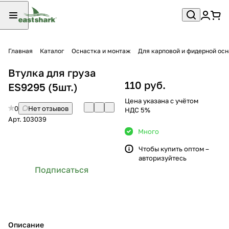
Главная
Каталог
Оснастка и монтаж
Для карповой и фидерной ос
Втулка для груза
110 руб.
ES9295 (5шт.)
Цена указана с учётом
0
Нет отзывов
НДС 5%
Арт.
103039
Много
Чтобы купить оптом –
авторизуйтесь
Подписаться
Описание