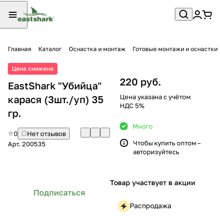
Главная
Каталог
Оснастка и монтаж
Готовые монтажи и оснастки
Цена снижена
220 руб.
EastShark "Убийца"
Цена указана с учётом
карася (3шт./уп) 35
НДС 5%
гр.
Много
0
Нет отзывов
Чтобы купить оптом –
Арт.
200535
авторизуйтесь
Товар участвует в акции
Подписаться
Распродажа