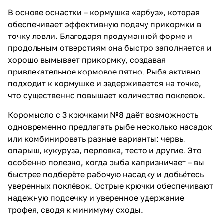
В основе оснастки – кормушка «арбуз», которая
обеспечивает эффективную подачу прикормки в
точку ловли. Благодаря продуманной форме и
продольным отверстиям она быстро заполняется и
хорошо вымывает прикормку, создавая
привлекательное кормовое пятно. Рыба активно
подходит к кормушке и задерживается на точке,
что существенно повышает количество поклевок.
Коромысло с 3 крючками №8 даёт возможность
одновременно предлагать рыбе несколько насадок
или комбинировать разные варианты: червь,
опарыш, кукуруза, перловка, тесто и другие. Это
особенно полезно, когда рыба капризничает – вы
быстрее подберёте рабочую насадку и добьётесь
уверенных поклёвок. Острые крючки обеспечивают
надежную подсечку и уверенное удержание
трофея, сводя к минимуму сходы.