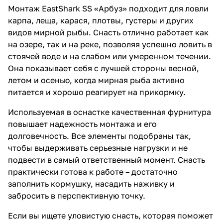
Монтаж EastShark SS «Арбуз» подходит для ловли
карпа, леща, карася, плотвы, густеры и других
видов мирной рыбы. Снасть отлично работает как
на озере, так и на реке, позволяя успешно ловить в
стоячей воде и на слабом или умеренном течении.
Она показывает себя с лучшей стороны весной,
летом и осенью, когда мирная рыба активно
питается и хорошо реагирует на прикормку.
Используемая в оснастке качественная фурнитура
повышает надежность монтажа и его
долговечность. Все элементы подобраны так,
чтобы выдерживать серьезные нагрузки и не
подвести в самый ответственный момент. Снасть
практически готова к работе – достаточно
заполнить кормушку, насадить наживку и
забросить в перспективную точку.
Если вы ищете уловистую снасть, которая поможет