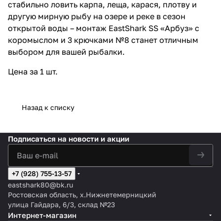
стабильно ловить карпа, леща, карася, плотву и
другую мирную рыбу на озере и реке в сезон
открытой воды – монтаж EastShark SS «Арбуз» с
коромыслом и 3 крючками №8 станет отличным
выбором для вашей рыбалки.
Цена за 1 шт.
Назад к списку
Подписаться
на новости и акции
+7 (928) 755-13-57
eastshark80@bk.ru
Ростовская область, х.Нижнетемерницкий
улица Гайдара, 6/3, склад №23
Интернет-магазин