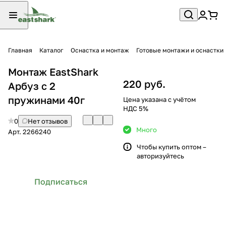
Главная
Каталог
Оснастка и монтаж
Готовые монтажи и оснастки
Монтаж EastShark
220 руб.
Арбуз с 2
пружинами 40г
Цена указана с учётом
НДС 5%
0
Нет отзывов
Много
Арт.
2266240
Чтобы купить оптом –
авторизуйтесь
Подписаться