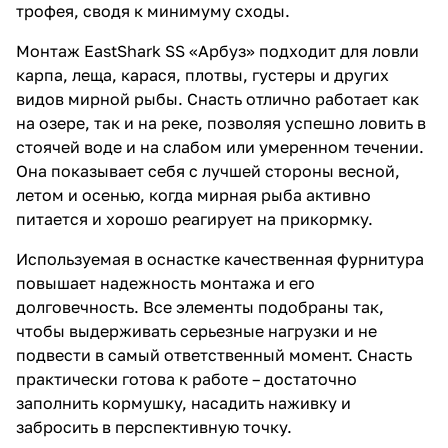
трофея, сводя к минимуму сходы.
Монтаж EastShark SS «Арбуз» подходит для ловли
карпа, леща, карася, плотвы, густеры и других
видов мирной рыбы. Снасть отлично работает как
на озере, так и на реке, позволяя успешно ловить в
стоячей воде и на слабом или умеренном течении.
Она показывает себя с лучшей стороны весной,
летом и осенью, когда мирная рыба активно
питается и хорошо реагирует на прикормку.
Используемая в оснастке качественная фурнитура
повышает надежность монтажа и его
долговечность. Все элементы подобраны так,
чтобы выдерживать серьезные нагрузки и не
подвести в самый ответственный момент. Снасть
практически готова к работе – достаточно
заполнить кормушку, насадить наживку и
забросить в перспективную точку.