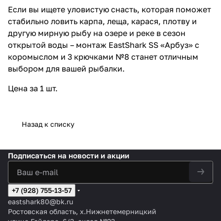
Если вы ищете уловистую снасть, которая поможет
стабильно ловить карпа, леща, карася, плотву и
другую мирную рыбу на озере и реке в сезон
открытой воды – монтаж EastShark SS «Арбуз» с
коромыслом и 3 крючками №8 станет отличным
выбором для вашей рыбалки.
Цена за 1 шт.
Назад к списку
Подписаться
на новости и акции
+7 (928) 755-13-57
eastshark80@bk.ru
Ростовская область, х.Нижнетемерницкий