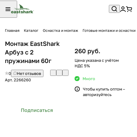
Главная
Каталог
Оснастка и монтаж
Готовые монтажи и оснастки
Монтаж EastShark
260 руб.
Арбуз с 2
пружинами 60г
Цена указана с учётом
НДС 5%
0
Нет отзывов
Много
Арт.
2266260
Чтобы купить оптом –
авторизуйтесь
Подписаться