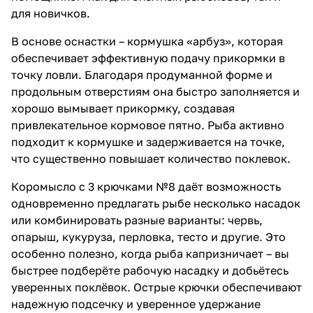
для новичков.
В основе оснастки – кормушка «арбуз», которая
обеспечивает эффективную подачу прикормки в
точку ловли. Благодаря продуманной форме и
продольным отверстиям она быстро заполняется и
хорошо вымывает прикормку, создавая
привлекательное кормовое пятно. Рыба активно
подходит к кормушке и задерживается на точке,
что существенно повышает количество поклевок.
Коромысло с 3 крючками №8 даёт возможность
одновременно предлагать рыбе несколько насадок
или комбинировать разные варианты: червь,
опарыш, кукуруза, перловка, тесто и другие. Это
особенно полезно, когда рыба капризничает – вы
быстрее подберёте рабочую насадку и добьётесь
уверенных поклёвок. Острые крючки обеспечивают
надежную подсечку и уверенное удержание