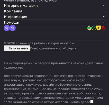
улица Гайдара, 6/3, склад №23
Интернет-магазин
Компания
Информация
Помощь
© 2026 Товары для рыбалки и туризма оптом
Темная тема
Конфиденциальность
Оферта
На информационном ресурсе применяются
рекомендательные
технологии
.
Все ресурсы сайта eastshark.ru, включая (но не ограничиваясь)
текстовую, графическую, фотографическую и видео
информацию, структуру, дизайн и оформление страниц,
доменное имя, фирменное наименование являются объектами
авторского права и прав на интеллектуальную собственность,
защищены российским законодательством и международными
соглашениями об охране авторских прав.
Читать далее