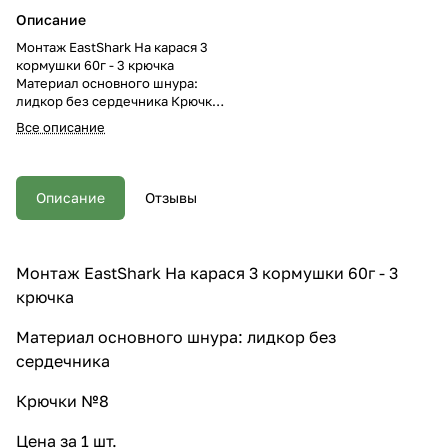
Описание
Монтаж EastShark На карася 3
кормушки 60г - 3 крючка
Материал основного шнура:
лидкор без сердечника Крючки
№8 Цена за 1 шт.
Все описание
Описание
Отзывы
Монтаж EastShark На карася 3 кормушки 60г - 3
крючка
Материал основного шнура: лидкор без
сердечника
Крючки №8
Цена за 1 шт.