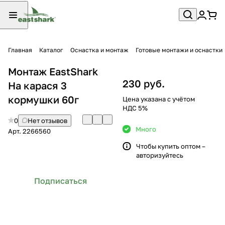
Главная
Каталог
Оснастка и монтаж
Готовые монтажи и оснастки
Монтаж EastShark
230 руб.
На карася 3
кормушки 60г
Цена указана с учётом
НДС 5%
0
Нет отзывов
Много
Арт.
2266560
Чтобы купить оптом –
авторизуйтесь
Подписаться