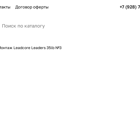
+7 (928) 
такты
Договор оферты
онтаж Leadcore Leaders 35lb №3