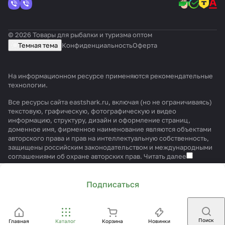
© 2026 Товары для рыбалки и туризма оптом
Темная тема
Конфиденциальность
Оферта
На информационном ресурсе применяются
рекомендательные
технологии
.
Все ресурсы сайта eastshark.ru, включая (но не ограничиваясь)
текстовую, графическую, фотографическую и видео
информацию, структуру, дизайн и оформление страниц,
доменное имя, фирменное наименование являются объектами
авторского права и прав на интеллектуальную собственность,
защищены российским законодательством и международными
соглашениями об охране авторских прав.
Читать далее
Подписаться
Поиск
Главная
Каталог
Корзина
Новинки