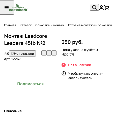
Главная
Каталог
Оснастка и монтаж
Готовые монтажи и оснастки
Монтаж Leadcore
350 руб.
Leaders 45lb №2
Цена указана с учётом
0
Нет отзывов
НДС 5%
Арт.
12267
Нет в наличии
Чтобы купить оптом –
авторизуйтесь
Подписаться
Описание