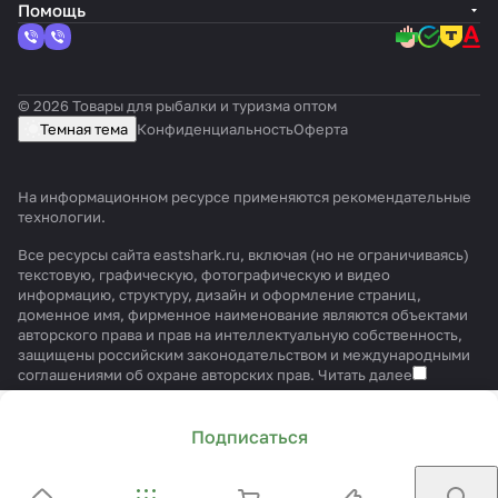
Помощь
© 2026 Товары для рыбалки и туризма оптом
Темная тема
Конфиденциальность
Оферта
На информационном ресурсе применяются
рекомендательные
технологии
.
Все ресурсы сайта eastshark.ru, включая (но не ограничиваясь)
текстовую, графическую, фотографическую и видео
информацию, структуру, дизайн и оформление страниц,
доменное имя, фирменное наименование являются объектами
авторского права и прав на интеллектуальную собственность,
защищены российским законодательством и международными
соглашениями об охране авторских прав.
Читать далее
Подписаться