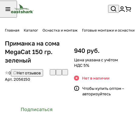
Главная
Каталог
Оснастка и монтаж
Готовые монтажи и оснастки
Приманка на сома
940 руб.
MegaCat 150 гр.
зеленый
Цена указана с учётом
НДС 5%
0
Нет отзывов
Нет в наличии
Арт.
2056150
Чтобы купить оптом –
авторизуйтесь
Подписаться