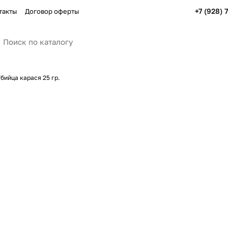
+7 (928) 
такты
Договор оферты
бийца карася 25 гр.