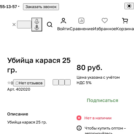
755-13-57
Заказать звонок
Войти
Сравнение
Избранное
Корзина
Убийца карася 25
80 руб.
гр.
Цена указана с учётом
НДС 5%
0
Нет отзывов
Арт.
402020
Подписаться
Описание
Нет в наличии
Убийца карася 25 гр.
Чтобы купить оптом –
авторизуйтесь