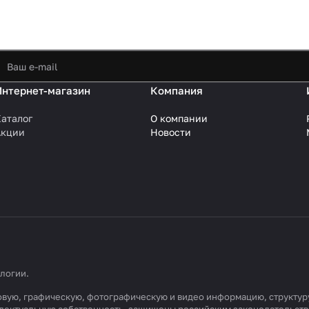
Интернет-магазин
Компания
аталог
О компании
Акции
Новости
ологии
.
кстовую, графическую, фотографическую и видео информацию, структ