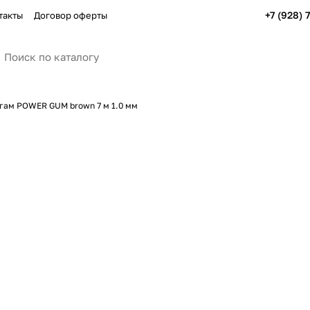
+7 (928) 
такты
Договор оферты
гам POWER GUM brown 7 м 1.0 мм