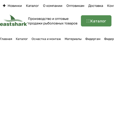
Новинки
Каталог
О компании
Оптовикам
Доставка
Кон
Производство и оптовые
Каталог
продажи рыболовных товаров
Главная
Каталог
Оснастка и монтаж
Материалы
Фидергам
Фидер