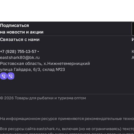
Подписаться
на новости и акции
Связаться с нами
+7 (928) 755-13-57
К
eastshark80@bk.ru
Ростовская область, х.Нижнетемерницкий
улица Гайдара, 6/3, склад №23
© 2026 Товары для рыбалки и туризма оптом
На информационном ресурсе применяются
рекомендательные техн
Все ресурсы сайта eastshark.ru, включая (но не ограничиваясь) те