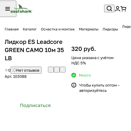
Лидк
Главная
Каталог
Оснастка и монтаж
Материалы
Лидкоры
Лидкор ES Leadcore
320 руб.
GREEN CAMO 10м 35
LB
Цена указана с учётом
НДС 5%
0
Нет отзывов
Много
Арт.
103088
Чтобы купить оптом –
авторизуйтесь
Подписаться