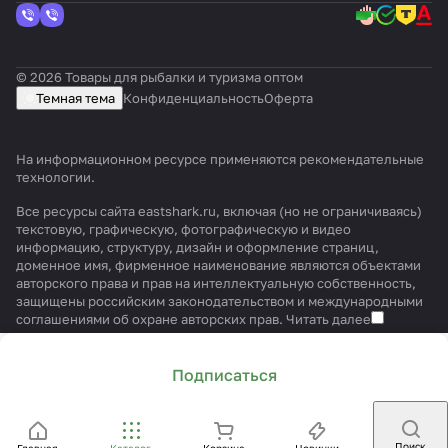
© 2026 Товары для рыбалки и туризма оптом
Темная тема
Конфиденциальность
Оферта
На информационном ресурсе применяются
рекомендательные
технологии
.
Все ресурсы сайта eastshark.ru, включая (но не ограничиваясь)
текстовую, графическую, фотографическую и видео
информацию, структуру, дизайн и оформление страниц,
доменное имя, фирменное наименование являются объектами
авторского права и прав на интеллектуальную собственность,
защищены российским законодательством и международными
соглашениями об охране авторских прав.
Читать далее
Подписаться
Поиск