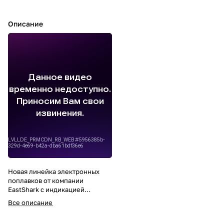
Описание
Новая линейка электронных
поплавков от компании
EastShark с индикацией
поклевки! Светонакопительная
Все описание
антенна поплавка имеет
подсветку за счет встроенной