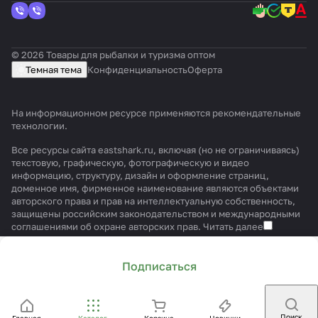
© 2026 Товары для рыбалки и туризма оптом
Темная тема
Конфиденциальность
Оферта
На информационном ресурсе применяются
рекомендательные
технологии
.
Все ресурсы сайта eastshark.ru, включая (но не ограничиваясь)
текстовую, графическую, фотографическую и видео
информацию, структуру, дизайн и оформление страниц,
доменное имя, фирменное наименование являются объектами
авторского права и прав на интеллектуальную собственность,
защищены российским законодательством и международными
соглашениями об охране авторских прав.
Читать далее
Подписаться
Поиск