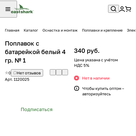
Главная
Каталог
Оснастка и монтаж
Поплавки и крепление
Элек
Поплавок с
340 руб.
батарейкой белый 4
гр. № 1
Цена указана с учётом
НДС 5%
0
Нет отзывов
Нет в наличии
Арт.
1120025
Чтобы купить оптом –
авторизуйтесь
Подписаться