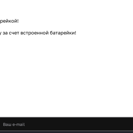
арейкой!
 за счет встроенной батарейки!