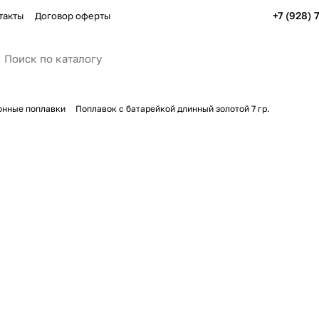
+7 (928) 
такты
Договор оферты
онные поплавки
Поплавок с батарейкой длинный золотой 7 гр.