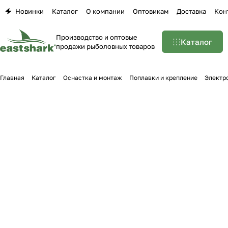
Новинки
Каталог
О компании
Оптовикам
Доставка
Кон
Производство и оптовые
Каталог
продажи рыболовных товаров
Главная
Каталог
Оснастка и монтаж
Поплавки и крепление
Электр