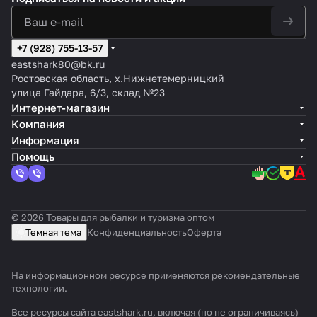
+7 (928) 755-13-57
eastshark80@bk.ru
Ростовская область, х.Нижнетемерницкий
улица Гайдара, 6/3, склад №23
Интернет-магазин
Компания
Информация
Помощь
© 2026 Товары для рыбалки и туризма оптом
Темная тема
Конфиденциальность
Оферта
На информационном ресурсе применяются
рекомендательные
технологии
.
Все ресурсы сайта eastshark.ru, включая (но не ограничиваясь)