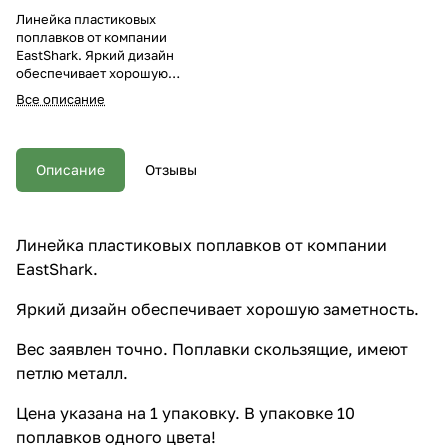
Линейка пластиковых
поплавков от компании
EastShark. Яркий дизайн
обеспечивает хорошую
заметность. Вес заявлен точно.
Все описание
Поплавки скользящие, имеют
петлю металл. Цена указана на 1
упаковку. В упаковке 10
поплавков одного цвета!
Описание
Отзывы
Линейка пластиковых поплавков от компании
EastShark.
Яркий дизайн обеспечивает хорошую заметность.
Вес заявлен точно. Поплавки скользящие, имеют
петлю металл.
Цена указана на 1 упаковку. В упаковке 10
поплавков одного цвета!