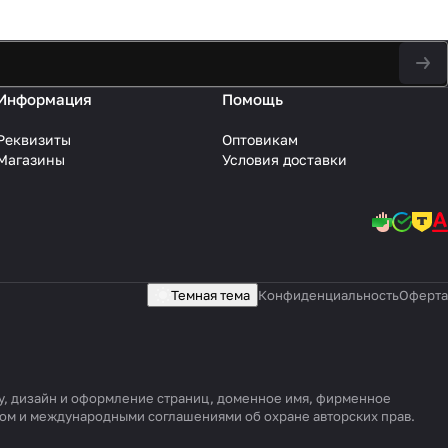
Информация
Помощь
Реквизиты
Оптовикам
Магазины
Условия доставки
Темная тема
Конфиденциальность
Оферта
уру, дизайн и оформление страниц, доменное имя, фирменное
вом и международными соглашениями об охране авторских прав.