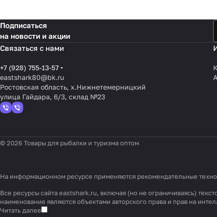
Подписаться
на новости и акции
Связаться с нами
+7 (928) 755-13-57
К
eastshark80@bk.ru
Ростовская область, х.Нижнетемерницкий
улица Гайдара, 6/3, склад №23
© 2026 Товары для рыбалки и туризма оптом
На информационном ресурсе применяются
рекомендательные техн
Все ресурсы сайта eastshark.ru, включая (но не ограничиваясь) те
наименование являются объектами авторского права и прав на инт
Читать далее