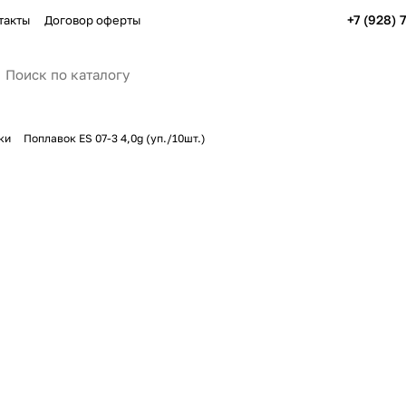
+7 (928) 
такты
Договор оферты
ки
Поплавок ES 07-3 4,0g (уп./10шт.)