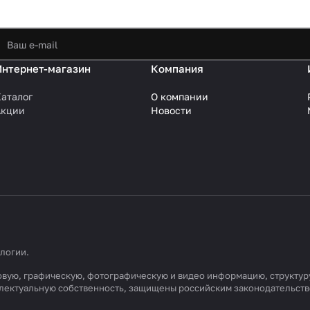
Интернет-магазин
Компания
аталог
О компании
Акции
Новости
ологии
.
кстовую, графическую, фотографическую и видео информацию, структ
еллектуальную собственность, защищены российским законодательст