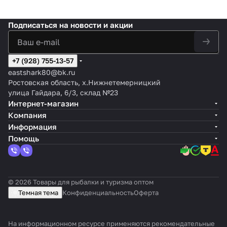
Подписаться
на новости и акции
+7 (928) 755-13-57
eastshark80@bk.ru
Ростовская область, х.Нижнетемерницкий
улица Гайдара, 6/3, склад №23
Интернет-магазин
Компания
Информация
Помощь
© 2026 Товары для рыбалки и туризма оптом
Темная тема
Конфиденциальность
Оферта
На информационном ресурсе применяются
рекомендательные