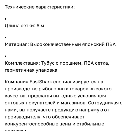
напрямую от производителя,
Технические характеристики:
что обеспечивает
конкурентоспособные цены и
стабильные поставки.
Длина сетки: 6 м
Материал: Высококачественный японский ПВА
Комплектация: Тубус с поршнем, ПВА сетка,
герметичная упаковка
Компания EastShark специализируется на
производстве рыболовных товаров высокого
качества, предлагая выгодные условия для
оптовых покупателей и магазинов. Сотрудничая с
нами, вы получаете продукцию напрямую от
производителя, что обеспечивает
конкурентоспособные цены и стабильные
поставки.