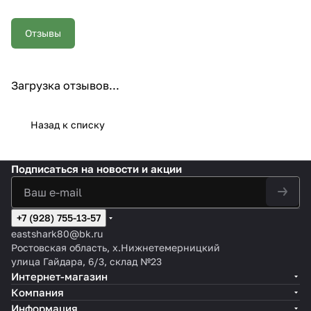
Отзывы
Загрузка отзывов...
Назад к списку
Подписаться
на новости и акции
+7 (928) 755-13-57
eastshark80@bk.ru
Ростовская область, х.Нижнетемерницкий
улица Гайдара, 6/3, склад №23
Интернет-магазин
Компания
Информация