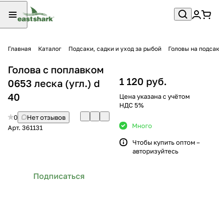
Главная
Каталог
Подсаки, садки и уход за рыбой
Головы на подса
Голова с поплавком
1 120 руб.
0653 леска (угл.) d
40
Цена указана с учётом
НДС 5%
0
Нет отзывов
Много
Арт.
361131
Чтобы купить оптом –
авторизуйтесь
Подписаться