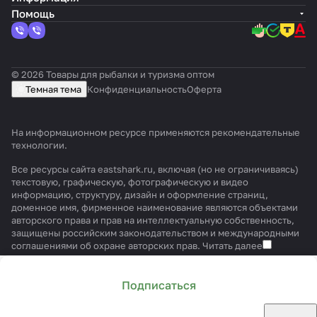
Помощь
© 2026 Товары для рыбалки и туризма оптом
Темная тема
Конфиденциальность
Оферта
На информационном ресурсе применяются
рекомендательные
технологии
.
Все ресурсы сайта eastshark.ru, включая (но не ограничиваясь)
текстовую, графическую, фотографическую и видео
информацию, структуру, дизайн и оформление страниц,
доменное имя, фирменное наименование являются объектами
авторского права и прав на интеллектуальную собственность,
защищены российским законодательством и международными
соглашениями об охране авторских прав.
Читать далее
Подписаться