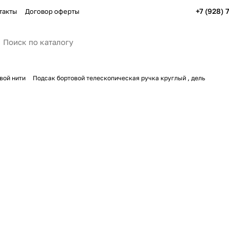
+7 (928) 
такты
Договор оферты
вой нити
Подсак бортовой телескопическая ручка круглый , дель