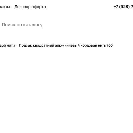
+7 (928) 
такты
Договор оферты
вой нити
Подсак квадратный алюминиевый кордовая нить 700