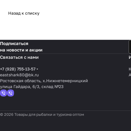
Назад к списку
Подписаться
на новости и акции
Связаться с нами
+7 (928) 755-13-57
К
eastshark80@bk.ru
Ростовская область, х.Нижнетемерницкий
улица Гайдара, 6/3, склад №23
© 2026 Товары для рыбалки и туризма оптом