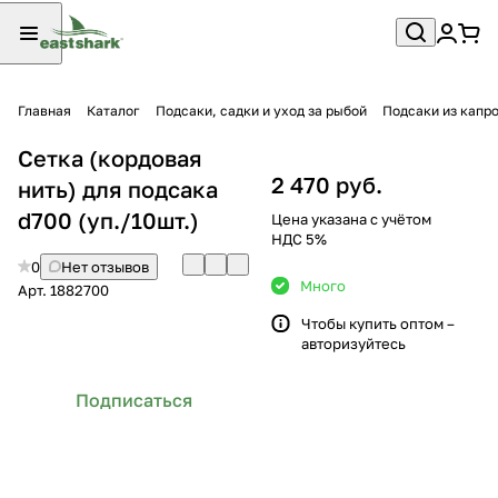
Главная
Каталог
Подсаки, садки и уход за рыбой
Подсаки из капр
Сетка (кордовая
2 470 руб.
нить) для подсака
d700 (уп./10шт.)
Цена указана с учётом
НДС 5%
0
Нет отзывов
Много
Арт.
1882700
Чтобы купить оптом –
авторизуйтесь
Подписаться