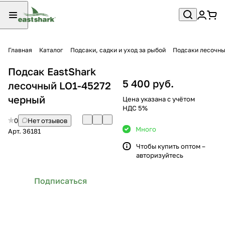
Главная
Каталог
Подсаки, садки и уход за рыбой
Подсаки лесочн
Подсак EastShark
5 400 руб.
лесочный LO1-45272
черный
Цена указана с учётом
НДС 5%
0
Нет отзывов
Много
Арт.
36181
Чтобы купить оптом –
авторизуйтесь
Подписаться