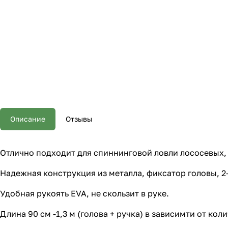
Описание
Отзывы
Отлично подходит для спиннинговой ловли лососевых, 
Надежная конструкция из металла, фиксатор головы, 2-
Удобная рукоять EVA, не скользит в руке.
Длина 90 см -1,3 м (голова + ручка) в зависимти от кол