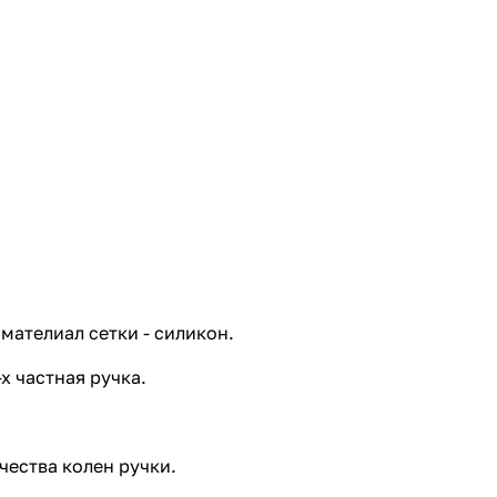
мателиал сетки - силикон.
х частная ручка.
ичества колен ручки.