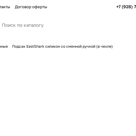
+7 (928) 
такты
Договор оферты
нные
Подсак EastShark силикон со сменной ручкой (в чехле)