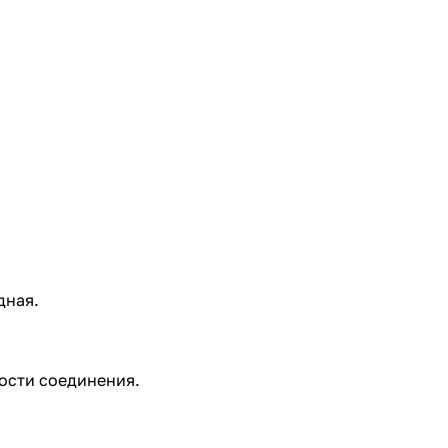
дная.
ости соединения.