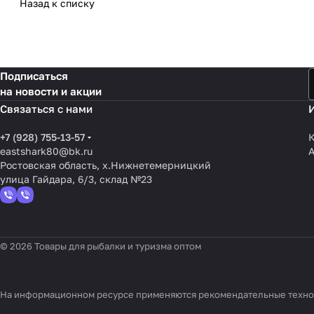
Назад к списку
Подписаться
на новости и акции
Связаться с нами
+7 (928) 755-13-57
К
eastshark80@bk.ru
Ростовская область, х.Нижнетемерницкий
улица Гайдара, 6/3, склад №23
© 2026 Товары для рыбалки и туризма оптом
На информационном ресурсе применяются
рекомендательные техн