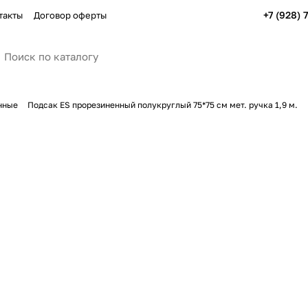
+7 (928) 
такты
Договор оферты
нные
Подсак ES прорезиненный полукруглый 75*75 см мет. ручка 1,9 м.