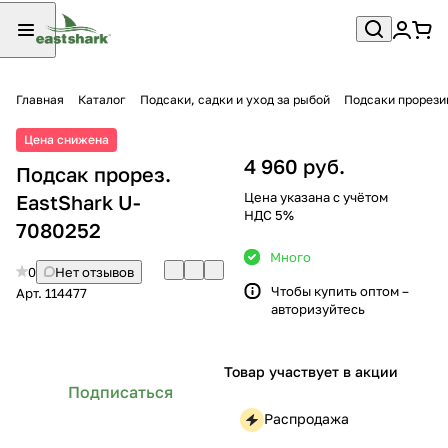
Главная
Каталог
Подсаки, садки и уход за рыбой
Подсаки прорез
Цена снижена
4 960 руб.
Подсак прорез.
Цена указана с учётом
EastShark U-
НДС 5%
7080252
Много
0
Нет отзывов
Чтобы купить оптом –
Арт.
114477
авторизуйтесь
Товар участвует в акции
Подписаться
Распродажа