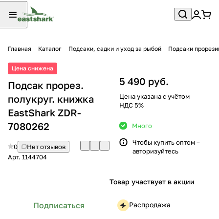
Главная
Каталог
Подсаки, садки и уход за рыбой
Подсаки прорез
Цена снижена
5 490 руб.
Подсак прорез.
Цена указана с учётом
полукруг. книжка
НДС 5%
EastShark ZDR-
7080262
Много
Чтобы купить оптом –
0
Нет отзывов
авторизуйтесь
Арт.
1144704
Товар участвует в акции
Распродажа
Подписаться