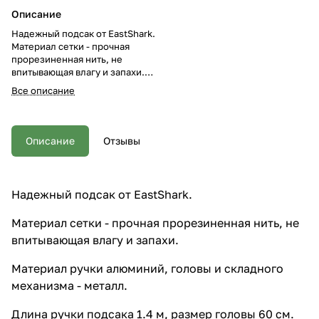
Описание
Надежный подсак от EastShark.
Материал сетки - прочная
прорезиненная нить, не
впитывающая влагу и запахи.
Материал ручки алюминий,
Все описание
головы и складного механизма -
металл. Длина ручки подсака
1.4 м, размер головы 60 см.
Надежный механизм фиксации
Описание
Отзывы
длины ручки и головы.
Надежный подсак от EastShark.
Материал сетки - прочная прорезиненная нить, не
впитывающая влагу и запахи.
Материал ручки алюминий, головы и складного
механизма - металл.
Длина ручки подсака 1.4 м, размер головы 60 см.