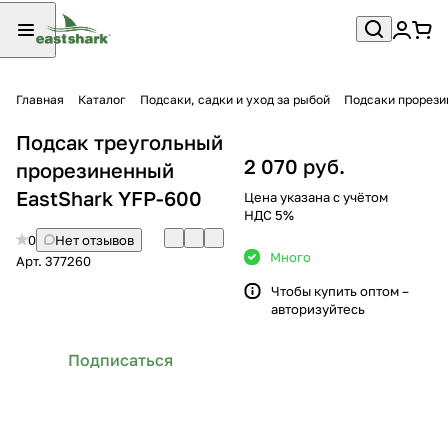
Главная
Каталог
Подсаки, садки и уход за рыбой
Подсаки прорез
Подсак треугольный
2 070 руб.
прорезиненный
EastShark YFP-600
Цена указана с учётом
НДС 5%
0
Нет отзывов
Много
Арт.
377260
Чтобы купить оптом –
авторизуйтесь
Подписаться