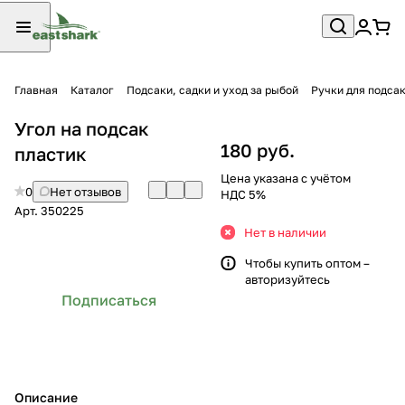
Главная
Каталог
Подсаки, садки и уход за рыбой
Ручки для подса
Угол на подсак
180 руб.
пластик
Цена указана с учётом
0
Нет отзывов
НДС 5%
Арт.
350225
Нет в наличии
Чтобы купить оптом –
авторизуйтесь
Подписаться
Описание