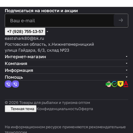
Подписаться
на новости и акции
+7 (928) 755-13-57
eastshark80@bk.ru
Ростовская область, х.Нижнетемерницкий
улица Гайдара, 6/3, склад №23
Интернет-магазин
Компания
Информация
Помощь
© 2026 Товары для рыбалки и туризма оптом
Темная тема
Конфиденциальность
Оферта
На информационном ресурсе применяются
рекомендательные
технологии
.