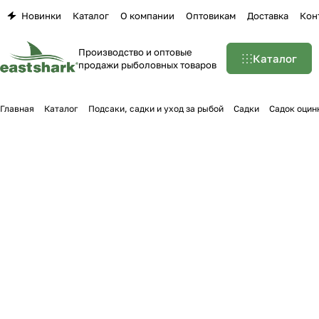
Новинки
Каталог
О компании
Оптовикам
Доставка
Кон
Производство и оптовые
Каталог
продажи рыболовных товаров
Главная
Каталог
Подсаки, садки и уход за рыбой
Садки
Садок оцин