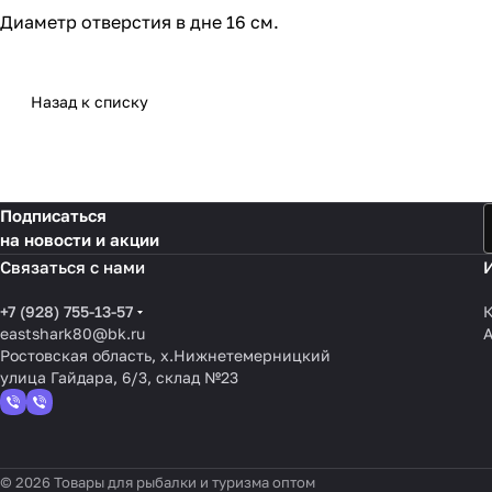
Диаметр отверстия в дне 16 см.
Назад к списку
Подписаться
на новости и акции
Связаться с нами
+7 (928) 755-13-57
К
eastshark80@bk.ru
Ростовская область, х.Нижнетемерницкий
улица Гайдара, 6/3, склад №23
© 2026 Товары для рыбалки и туризма оптом