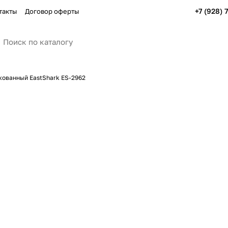
+7 (928) 
такты
Договор оферты
кованный EastShark ES-2962