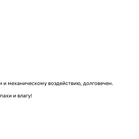
и и механическому воздействию, долговечен.
ахи и влагу!