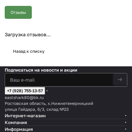
Отзывы
Загрузка отзывов...
Назад к списку
Подписаться
на новости и акции
+7 (928) 755-13-57
eastshark80@bk.ru
Ростовская область, х.Нижнетемерницкий
улица Гайдара, 6/3, склад №23
Интернет-магазин
Компания
Информация