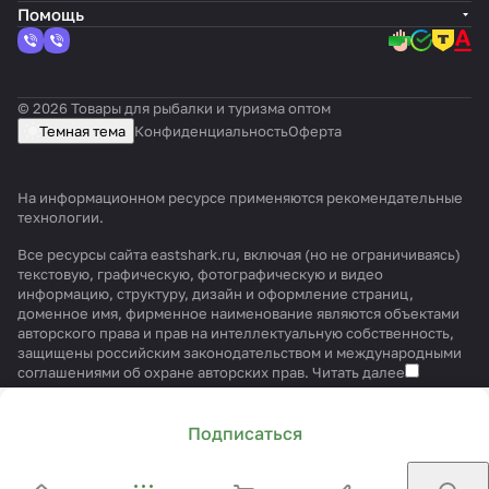
Помощь
© 2026 Товары для рыбалки и туризма оптом
Темная тема
Конфиденциальность
Оферта
На информационном ресурсе применяются
рекомендательные
технологии
.
Все ресурсы сайта eastshark.ru, включая (но не ограничиваясь)
текстовую, графическую, фотографическую и видео
информацию, структуру, дизайн и оформление страниц,
доменное имя, фирменное наименование являются объектами
авторского права и прав на интеллектуальную собственность,
защищены российским законодательством и международными
соглашениями об охране авторских прав.
Читать далее
Подписаться