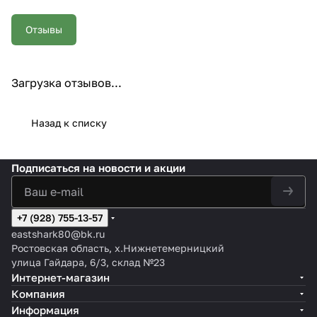
Отзывы
Загрузка отзывов...
Назад к списку
Подписаться
на новости и акции
+7 (928) 755-13-57
eastshark80@bk.ru
Ростовская область, х.Нижнетемерницкий
улица Гайдара, 6/3, склад №23
Интернет-магазин
Компания
Информация