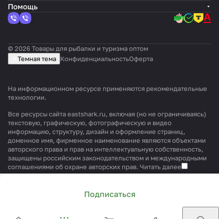
Помощь
© 2026 Товары для рыбалки и туризма оптом
Темная тема
Конфиденциальность
Оферта
На информационном ресурсе применяются
рекомендательные
технологии
.
Все ресурсы сайта eastshark.ru, включая (но не ограничиваясь)
текстовую, графическую, фотографическую и видео
информацию, структуру, дизайн и оформление страниц,
доменное имя, фирменное наименование являются объектами
авторского права и прав на интеллектуальную собственность,
защищены российским законодательством и международными
соглашениями об охране авторских прав.
Читать далее
Подписаться