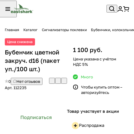
Главная
Каталог
Сигнализаторы поклевки
Бубенчики, колокольчи
Цена снижена
1 100 руб.
Бубенчик цветной
Цена указана с учётом
закруч. d16 (пакет
НДС 5%
уп./100 шт.)
Много
0
Нет отзывов
Чтобы купить оптом –
Арт.
112235
авторизуйтесь
Товар участвует в акции
Подписаться
Распродажа