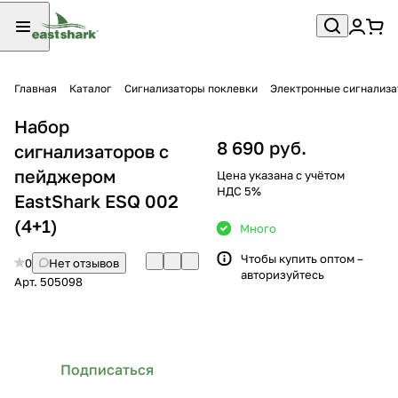
Главная
Каталог
Сигнализаторы поклевки
Электронные сигнализ
Набор
8 690 руб.
сигнализаторов с
пейджером
Цена указана с учётом
НДС 5%
EastShark ESQ 002
(4+1)
Много
Чтобы купить оптом –
0
Нет отзывов
авторизуйтесь
Арт.
505098
Подписаться