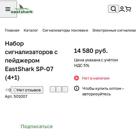
Главная
Каталог
Сигнализаторы поклевки
Электронные сигнализ
Набор
14 580 руб.
сигнализаторов с
пейджером
Цена указана с учётом
НДС 5%
EastShark SP-07
(4+1)
Нет в наличии
Чтобы купить оптом –
0
Нет отзывов
авторизуйтесь
Арт.
501007
Подписаться