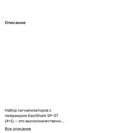
Описание
Набор сигнализаторов с
пейджером EastShark SP-07
(4+1) — это высококачественное
и надежное решение для
Все описание
профессиональных рыболовов.