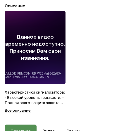
Описание
Характеристики сигнализатора:
- Высокий уровень громкости. -
Полная влаго-защита защита
корпуса и элементов питания,
Все описание
покрытие платы для
дополнительной влаго-защиты.
- Специальная краска не
подвержена воздействию
Описание
Видео
Отзывы