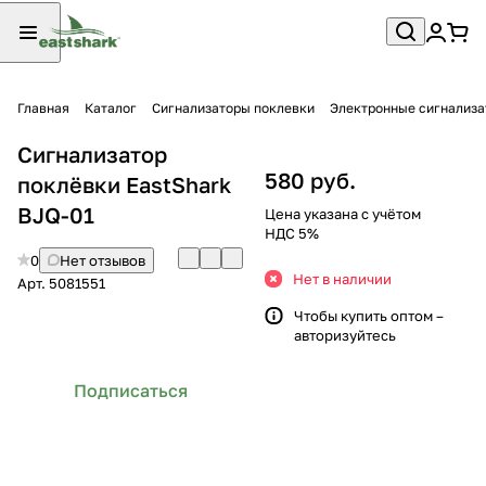
Главная
Каталог
Сигнализаторы поклевки
Электронные сигнализ
Сигнализатор
580 руб.
поклёвки EastShark
BJQ-01
Цена указана с учётом
НДС 5%
0
Нет отзывов
Нет в наличии
Арт.
5081551
Чтобы купить оптом –
авторизуйтесь
Подписаться