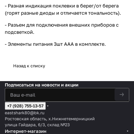
- Разная индикация поклевки в берег/от берега
(горят разные диоды и отличается тональность).
- Разъем для подключения внешних приборов с
подсветкой.
- Элементы питания 3шт ААА в комплекте.
Назад к списку
Подписаться
на новости и акции
+7 (928) 755-13-57
eastshark80@bk.ru
Ростовская область, х.Нижнетемерницкий
улица Гайдара, 6/3, склад №23
Интернет-магазин