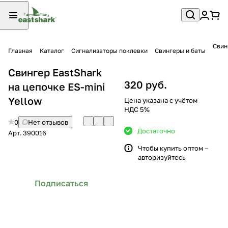
Свин
Главная
Каталог
Сигнализаторы поклевки
Свингеры и баты
Свингер EastShark
320 руб.
на цепочке ES-mini
Yellow
Цена указана с учётом
НДС 5%
0
Нет отзывов
Достаточно
Арт.
390016
Чтобы купить оптом –
авторизуйтесь
Подписаться