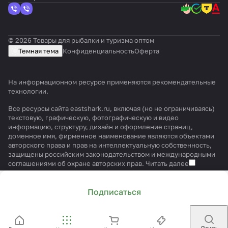
© 2026 Товары для рыбалки и туризма оптом
Темная тема
Конфиденциальность
Оферта
На информационном ресурсе применяются
рекомендательные
технологии
.
Все ресурсы сайта eastshark.ru, включая (но не ограничиваясь)
текстовую, графическую, фотографическую и видео
информацию, структуру, дизайн и оформление страниц,
доменное имя, фирменное наименование являются объектами
авторского права и прав на интеллектуальную собственность,
защищены российским законодательством и международными
соглашениями об охране авторских прав.
Читать далее
Подписаться