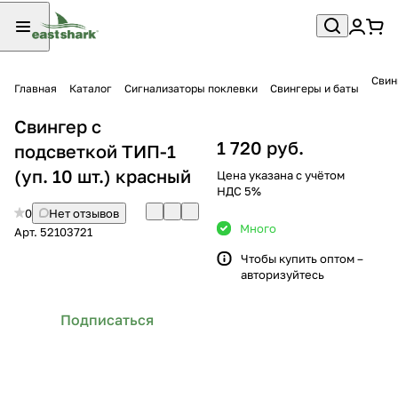
Свин
Главная
Каталог
Сигнализаторы поклевки
Свингеры и баты
Свингер с
1 720 руб.
подсветкой ТИП-1
(уп. 10 шт.) красный
Цена указана с учётом
НДС 5%
0
Нет отзывов
Много
Арт.
52103721
Чтобы купить оптом –
авторизуйтесь
Подписаться