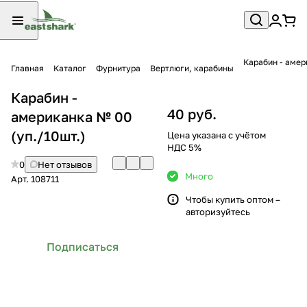
Карабин - амер
Главная
Каталог
Фурнитура
Вертлюги, карабины
Карабин -
40 руб.
американка № 00
(уп./10шт.)
Цена указана с учётом
НДС 5%
0
Нет отзывов
Много
Арт.
108711
Чтобы купить оптом –
авторизуйтесь
Подписаться