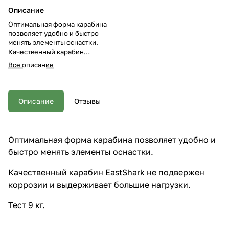
Описание
Оптимальная форма карабина
позволяет удобно и быстро
менять элементы оснастки.
Качественный карабин
EastShark не подвержен
Все описание
коррозии и выдерживает
большие нагрузки. Тест 9 кг.
Описание
Отзывы
Оптимальная форма карабина позволяет удобно и
быстро менять элементы оснастки.
Качественный карабин EastShark не подвержен
коррозии и выдерживает большие нагрузки.
Тест 9 кг.