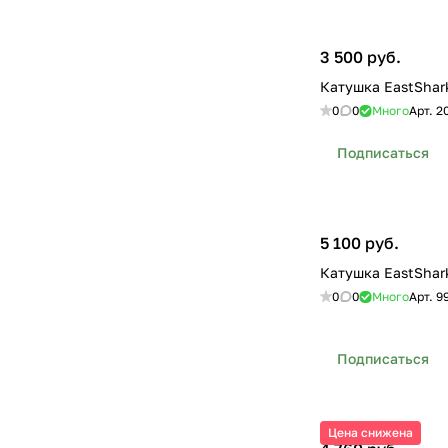
3 500 руб.
Катушка EastShark
0
0
Много
Арт.
2
Подписаться
5 100 руб.
Катушка EastShar
0
0
Много
Арт.
9
Подписаться
Цена снижена