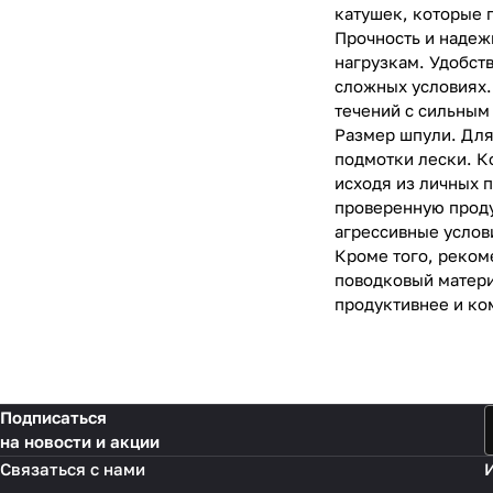
катушек, которые 
Прочность и надеж
нагрузкам. Удобст
сложных условиях.
течений с сильным
Размер шпули. Для
подмотки лески. К
исходя из личных п
проверенную проду
агрессивные услов
Кроме того, реком
поводковый матери
продуктивнее и ко
Подписаться
на новости и акции
Связаться с нами