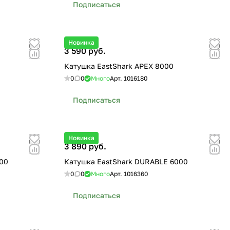
Подписаться
Новинка
3 590 руб.
Катушка EastShark APEX 8000
0
0
Много
Арт.
1016180
Подписаться
Новинка
3 890 руб.
00
Катушка EastShark DURABLE 6000
0
0
Много
Арт.
1016360
Подписаться