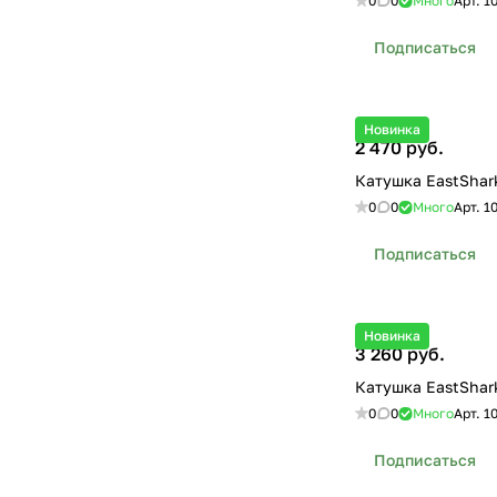
0
0
Много
Арт.
1
Подписаться
Новинка
2 470 руб.
Катушка EastSha
0
0
Много
Арт.
1
Подписаться
Новинка
3 260 руб.
Катушка EastShar
0
0
Много
Арт.
1
Подписаться