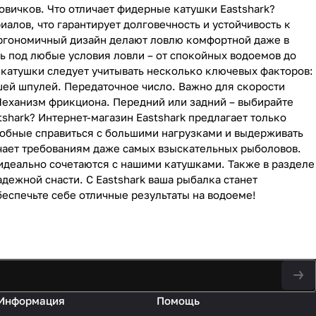
овичков. Что отличает фидерные катушки Eastshark?
алов, что гарантирует долговечность и устойчивость к
эргономичный дизайн делают ловлю комфортной даже в
ь под любые условия ловли – от спокойных водоемов до
катушки следует учитывать несколько ключевых факторов:
шей шпулей. Передаточное число. Важно для скорости
Механизм фрикциона. Передний или задний – выбирайте
shark? Интернет-магазин Eastshark предлагает только
особные справиться с большими нагрузками и выдерживать
чает требованиям даже самых взыскательных рыболовов.
идеально сочетаются с нашими катушками. Также в разделе
дежной снасти. С Eastshark ваша рыбалка станет
еспечьте себе отличные результаты на водоеме!
Информация
Помощь